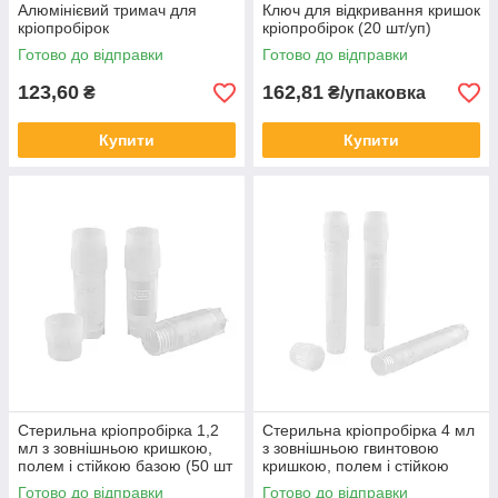
Алюмінієвий тримач для
Ключ для відкривання кришок
кріопробірок
кріопробірок (20 шт/уп)
Готово до відправки
Готово до відправки
123,60
162,81
₴
₴/упаковка
Купити
Купити
Стерильна кріопробірка 1,2
Стерильна кріопробірка 4 мл
мл з зовнішньою кришкою,
з зовнішньою гвинтовою
полем і стійкою базою (50 шт
кришкою, полем і стійкою
/ пак)
базою (50 шт / уп)
Готово до відправки
Готово до відправки