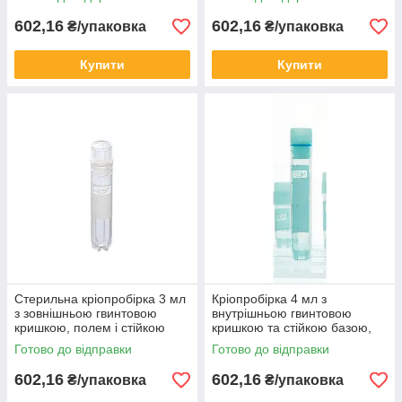
602,16
602,16
₴/упаковка
₴/упаковка
Купити
Купити
Стерильна кріопробірка 3 мл
Кріопробірка 4 мл з
з зовнішньою гвинтовою
внутрішньою гвинтовою
кришкою, полем і стійкою
кришкою та стійкою базою,
базою (50 шт / уп)
стерильна (50 шт/уп)
Готово до відправки
Готово до відправки
602,16
602,16
₴/упаковка
₴/упаковка