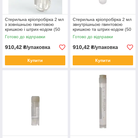
Стерильна кріопробірка 2 мл
Стерильна кріопробірка 2 мл
з зовнішньою гвинтовою
звнутрішньою гвинтовою
кришкою і штрих-кодом (50
кришкою та штрих-кодом (50
шт / уп)
шт / пак)
Готово до відправки
Готово до відправки
910,42
910,42
₴/упаковка
₴/упаковка
Купити
Купити