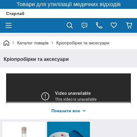
Товари для утилізації медичних відходів
Старлаб
Каталог товарів
Кріопробірки та аксесуари
Кріопробірки та аксесуари
Показати все