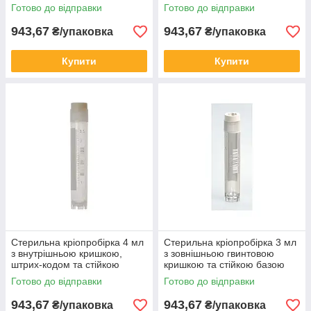
зовнішнью кришкою (50 шт/
кришкою (50 шт/уп)
Готово до відправки
Готово до відправки
уп)
943,67
943,67
₴/упаковка
₴/упаковка
Купити
Купити
Стерильна кріопробірка 4 мл
Стерильна кріопробірка 3 мл
з внутрішньою кришкою,
з зовнішньою гвинтовою
штрих-кодом та стійкою
кришкою та стійкою базою
базою (50 шт/уп)
(50 шт/уп)
Готово до відправки
Готово до відправки
943,67
943,67
₴/упаковка
₴/упаковка