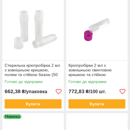
Стерильна кріопробірка 2 мл
Кріопробірки 2 мл з
з зовнішньою кришкою,
зовнішньою гвинтовою
полем та стійкою базою (50
кришкою та стійкою
шт / уп)
платформою, стерильні (100
Готово до відправки
Готово до відправки
шт)
662,38
772,83
₴/упаковка
₴/100 шт.
Купити
Купити
Новинка