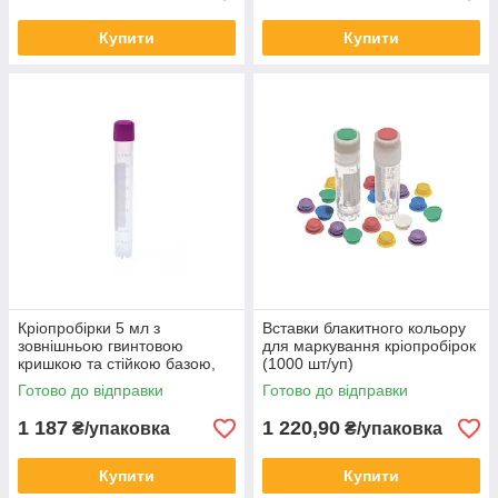
Купити
Купити
Кріопробірки 5 мл з
Вставки блакитного кольору
зовнішньою гвинтовою
для маркування кріопробірок
кришкою та стійкою базою,
(1000 шт/уп)
стерильні (100 шт)
Готово до відправки
Готово до відправки
1 187
1 220,90
₴/упаковка
₴/упаковка
Купити
Купити