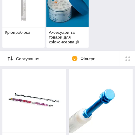
Кріопробірки
Аксесуари та
товари для
кріоконсервації
Сортування
0
Фільтри