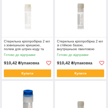
Стерильна кріопробірка 2 мл
Стерильна кріопробірка 2 мл
з зовнішньою кришкою,
зі стійкою базою,
полем для штрих-коду та
внутрішньою гвинтовою
стійкою базою (50 шт/пак)
кришкою та штрих-кодом (50
Готово до відправки
Готово до відправки
шт/пак)
910,42
910,42
₴/упаковка
₴/упаковка
Купити
Купити