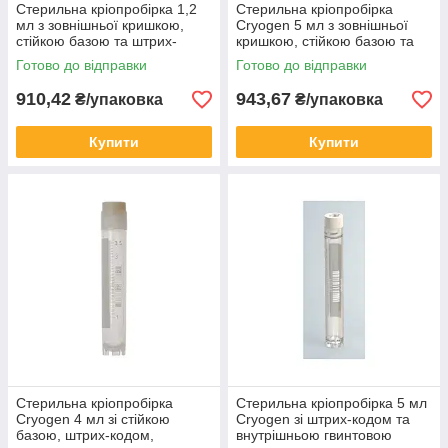
Стерильна кріопробірка 1,2
Стерильна кріопробірка
мл з зовнішньої кришкою,
Cryogen 5 мл з зовнішньої
стійкою базою та штрих-
кришкою, стійкою базою та
кодом (50 шт/пак)
штрих-кодом (50 шт/уп)
Готово до відправки
Готово до відправки
910,42
943,67
₴/упаковка
₴/упаковка
Купити
Купити
Стерильна кріопробірка
Стерильна кріопробірка 5 мл
Cryogen 4 мл зі стійкою
Cryogen зі штрих-кодом та
базою, штрих-кодом,
внутрішньою гвинтовою