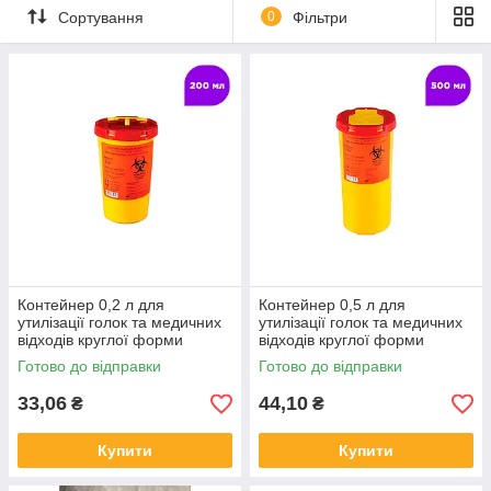
Сортування
0
Фільтри
Контейнер 0,2 л для
Контейнер 0,5 л для
утилізації голок та медичних
утилізації голок та медичних
відходів круглої форми
відходів круглої форми
Готово до відправки
Готово до відправки
33,06
44,10
₴
₴
Купити
Купити