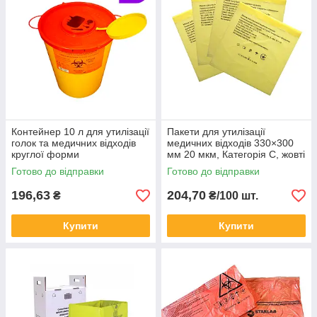
Контейнер 10 л для утилізації
Пакети для утилізації
голок та медичних відходів
медичних відходів 330×300
круглої форми
мм 20 мкм, Категорія С, жовті
(100 шт)
Готово до відправки
Готово до відправки
196,63
204,70
₴
₴/100 шт.
Купити
Купити