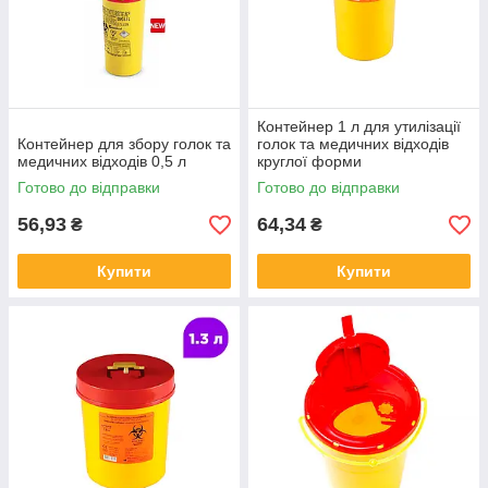
Контейнер 1 л для утилізації
Контейнер для збору голок та
голок та медичних відходів
медичних відходів 0,5 л
круглої форми
Готово до відправки
Готово до відправки
56,93
64,34
₴
₴
Купити
Купити