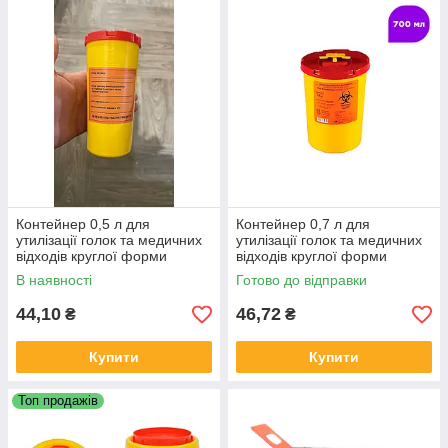
Контейнер 0,5 л для
Контейнер 0,7 л для
утилізації голок та медичних
утилізації голок та медичних
відходів круглої форми
відходів круглої форми
В наявності
Готово до відправки
44,10
46,72
₴
₴
Купити
Купити
Топ продажів