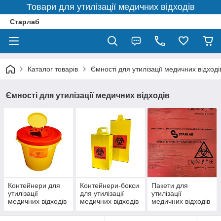
Товари для утилізації медичних відходів
Старлаб
Каталог товарів
Ємності для утилізації медичних відході
Ємності для утилізації медичних відходів
Контейнери для
Контейнери-бокси
Пакети для
утилізації
для утилізації
утилізації
медичних відходів
медичних відходів
медичних відходів
пластикові
картонні