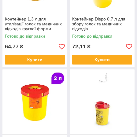
Контейнер 1,3 л для
Контейнер Dispo 0,7 л для
утилізації голок та медичних
збору голок та медичних
відходів круглої форми
відходів
Готово до відправки
Готово до відправки
64,77
72,11
₴
₴
Купити
Купити