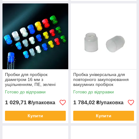
Пробки для пробірок
Пробка універсальна для
діаметром 16 мм з
повторного закупорювання
ущільненням, ПЕ, зелені
вакуумних пробірок
(1000 шт) BSA063/V
Готово до відправки
Готово до відправки
1 029,71
1 784,02
₴/упаковка
₴/упаковка
Купити
Купити