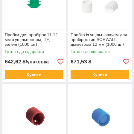
Пробки для пробірок 11-12
Пробка із ущільнювачем для
мм з ущільненням, ПЕ,
пробірок тип SORWALL
зелені (1000 шт)
діаметром 12 мм (1000 шт/
уп)
Готово до відправки
Готово до відправки
642,62
671,53
₴/упаковка
₴
Купити
Купити