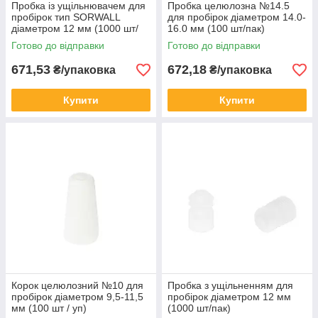
Пробка із ущільнювачем для
Пробка целюлозна №14.5
пробірок тип SORWALL
для пробірок діаметром 14.0-
діаметром 12 мм (1000 шт/
16.0 мм (100 шт/пак)
уп)
Готово до відправки
Готово до відправки
671,53
672,18
₴/упаковка
₴/упаковка
Купити
Купити
Корок целюлозний №10 для
Пробка з ущільненням для
пробірок діаметром 9,5-11,5
пробірок діаметром 12 мм
мм (100 шт / уп)
(1000 шт/пак)