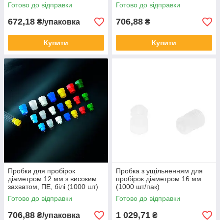
Готово до відправки
Готово до відправки
672,18
706,88
₴/упаковка
₴
Купити
Купити
Пробки для пробірок
Пробка з ущільненням для
діаметром 12 мм з високим
пробірок діаметром 16 мм
захватом, ПЕ, білі (1000 шт)
(1000 шт/пак)
BSO037
Готово до відправки
Готово до відправки
706,88
1 029,71
₴/упаковка
₴