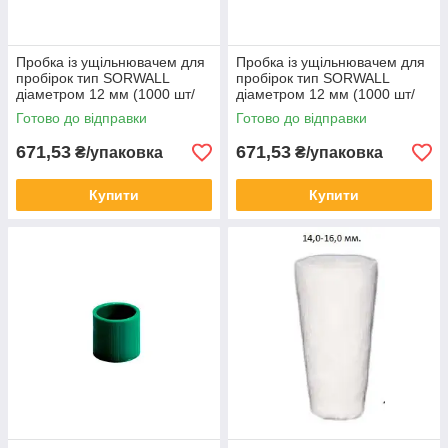
Пробка із ущільнювачем для
Пробка із ущільнювачем для
пробірок тип SORWALL
пробірок тип SORWALL
діаметром 12 мм (1000 шт/
діаметром 12 мм (1000 шт/
уп)
уп)
Готово до відправки
Готово до відправки
671,53
671,53
₴/упаковка
₴/упаковка
Купити
Купити