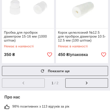
Пробка для пробірок
Корок целюлозний №12.5
діаметром 15-16 мм (1000
для пробірок діаметром 10.5-
шт/пак)
12.5 мм (100 шт/пак)
Немає в наявності
Немає в наявності
350
450
₴
₴/упаковка
Показати ще
1
/ 2
Про нас
98% позитивних з 113 відгуків за рік