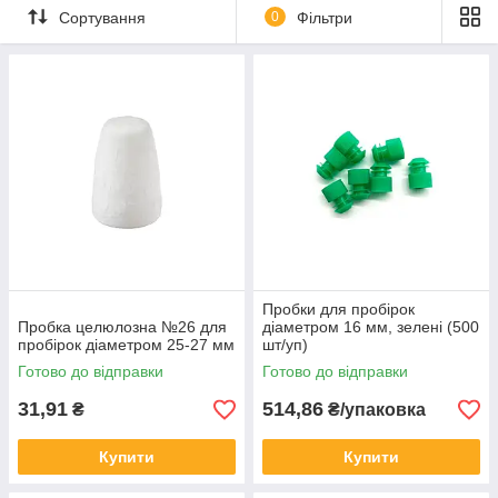
Сортування
0
Фільтри
Пробки для пробірок
Пробка целюлозна №26 для
діаметром 16 мм, зелені (500
пробірок діаметром 25-27 мм
шт/уп)
Готово до відправки
Готово до відправки
31,91
514,86
₴
₴/упаковка
Купити
Купити