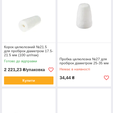
Корок целюлозний №21.5
для пробірок діаметром 17.5-
21.5 мм (100 шт/пак)
Пробка целюлозна №27 для
Готово до відправки
пробірок діаметром 25-35 мм
2 221,23
Немає в наявності
₴/упаковка
34,44
₴
Купити