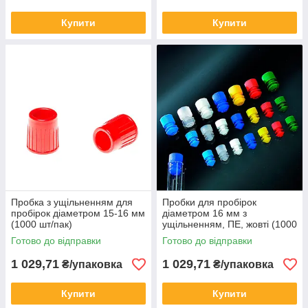
Купити
Купити
Пробка з ущільненням для
Пробки для пробірок
пробірок діаметром 15-16 мм
діаметром 16 мм з
(1000 шт/пак)
ущільненням, ПЕ, жовті (1000
шт) BSA063/G
Готово до відправки
Готово до відправки
1 029,71
1 029,71
₴/упаковка
₴/упаковка
Купити
Купити