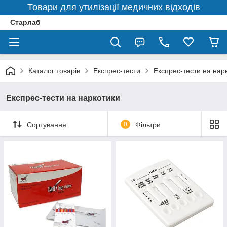
Товари для утилізації медичних відходів
Старлаб
Каталог товарів
Експрес-тести
Експрес-тести на нар
Експрес-тести на наркотики
Сортування
0
Фільтри