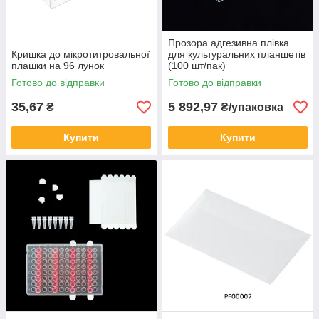
Прозора адгезивна плівка
Кришка до мікротитровальної
для культуральних планшетів
плашки на 96 лунок
(100 шт/пак)
Готово до відправки
Готово до відправки
35,67
5 892,97
₴
₴/упаковка
Купити
Купити