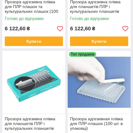
Прозора адгезивна плівка
Прозора адгезивна плівка
для ПЛР плашок та
для планшетів ПЛР і
культуральних плашок (100
культуральних планшетів
шт. в уп)
(100 шт. в упаковці)
Готово до відправки
Готово до відправки
6 122,60
6 122,60
₴
₴
Купити
Купити
Топ продажів
Прозора адгезивна плівка
Прозора адгезивная плівка
для планшетів ПЛР і
для ПЛР-плашок (100 шт. в
культуральних планшетів
упаковці)