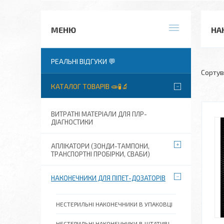
НА
РЕАЛЬНІ ВІДГУКИ 💬
КАТАЛОГ ТОВАРІВ 🧫🧪🔬
ВИТРАТНІ МАТЕРІАЛИ ДЛЯ ПЛР-
ДІАГНОСТИКИ
АПЛІКАТОРИ (ЗОНДИ-ТАМПОНИ,
ТРАНСПОРТНІ ПРОБІРКИ, СВАБИ)
НАКОНЕЧНИКИ ДЛЯ ПІПЕТ-ДОЗАТОРІВ
НЕСТЕРИЛЬНІ НАКОНЕЧНИКИ В УПАКОВЦІ
НЕСТЕРИЛЬНІ НАКОНЕЧНИКИ В ШТАТИВІ