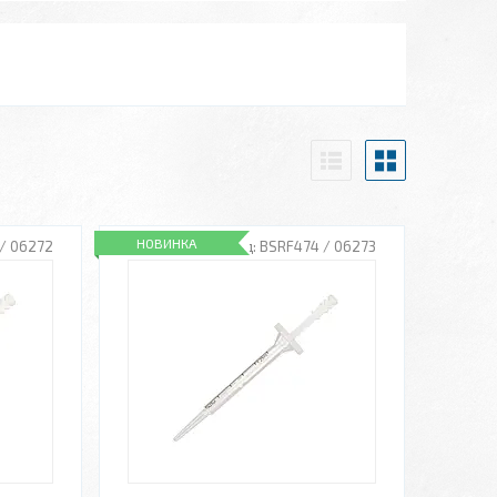
НОВИНКА
/ 06272
BSRF474 / 06273