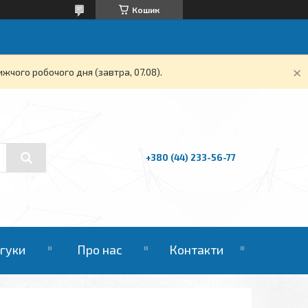
Кошик
жчого робочого дня (завтра, 07.08).
+380 (44) 233-56-77
дгуки
Про нас
Контакти