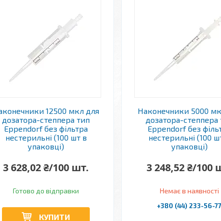
аконечники 12500 мкл для
Наконечники 5000 мк
дозатора-степпера тип
дозатора-степпера 
Eppendorf без фільтра
Eppendorf без філь
нестерильні (100 шт в
нестерильні (100 ш
упаковці)
упаковці)
3 628,02 ₴/100 шт.
3 248,52 ₴/100 
Готово до відправки
Немає в наявності
+380 (44) 233-56-7
КУПИТИ