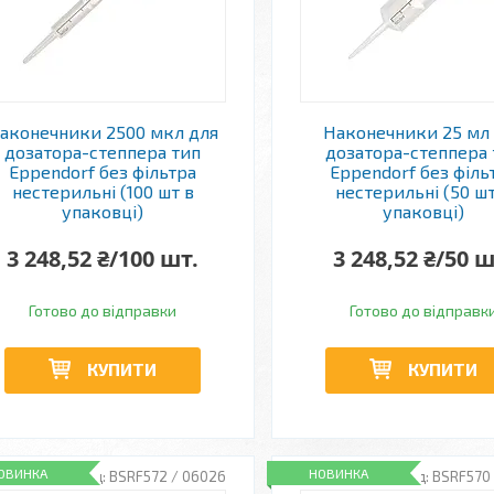
аконечники 2500 мкл для
Наконечники 25 мл
дозатора-степпера тип
дозатора-степпера 
Eppendorf без фільтра
Eppendorf без філь
нестерильні (100 шт в
нестерильні (50 шт
упаковці)
упаковці)
3 248,52 ₴/100 шт.
3 248,52 ₴/50 ш
Готово до відправки
Готово до відправк
КУПИТИ
КУПИТИ
ОВИНКА
НОВИНКА
BSRF572 / 06026
BSRF570 