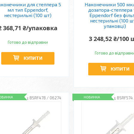
конечники для степпера 5
Наконечники 500 мк
мл тип Eppendorf,
дозатора-степпера 
нестерильні (100 шт)
Eppendorf без філь
нестерильні (100 ш
упаковці)
2 368,71 ₴/упаковка
3 248,52 ₴/100 
Готово до відправки
Готово до відправк
КУПИТИ
КУПИТИ
ОВИНКА
НОВИНКА
BSRF478 / 06274
BSRF574 