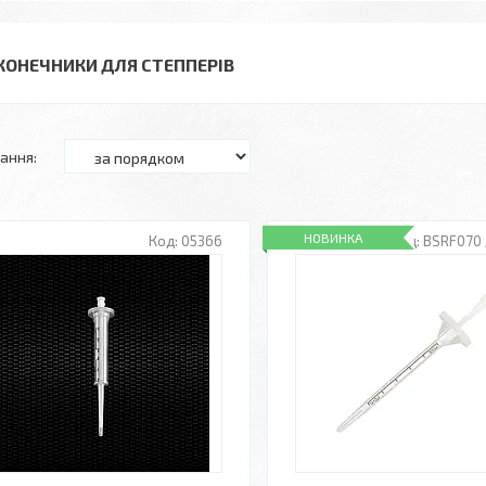
КОНЕЧНИКИ ДЛЯ СТЕППЕРІВ
НОВИНКА
05366
BSRF070 