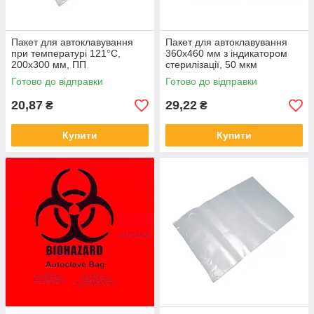
Пакет для автоклавування
Пакет для автоклавування
при температурі 121°С,
360x460 мм з індикатором
200х300 мм, ПП
стерилізації, 50 мкм
термостійкий до 134°C
Готово до відправки
Готово до відправки
(NWM-20)
20,87
29,22
₴
₴
Купити
Купити