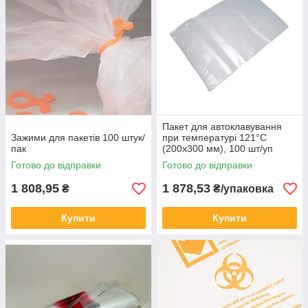
Пакет для автоклавування
Зажими для пакетів 100 штук/
при температурі 121°С
пак
(200x300 мм), 100 шт/уп
Готово до відправки
Готово до відправки
1 808,95
1 878,53
₴
₴/упаковка
Купити
Купити