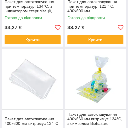
Пакет для автоклавування
Пакет для автоклавування
при температурі 134°C, з
при температурі 121 ° С,
індикатором стерилізації,
400x600 мм.
розмір 400х660 мм
Готово до відправки
Готово до відправки
33,27
33,27
₴
₴
Купити
Купити
Пакет для автоклавування
Пакет для автоклавування
400x660 мм витримує 134°С,
400x600 мм витримує 134°С
з символом Biohazard