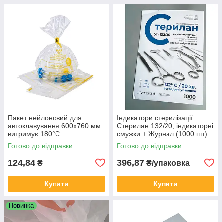
Пакет нейлоновий для
Індикатори стерилізації
автоклавування 600x760 мм
Стерилан 132/20, індикаторні
витримує 180°C
смужки + Журнал (1000 шт)
Готово до відправки
Готово до відправки
124,84
396,87
₴
₴/упаковка
Купити
Купити
Новинка