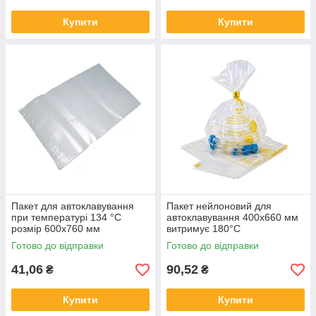
Купити
Купити
Пакет для автоклавування
Пакет нейлоновий для
при температурі 134 °C
автоклавування 400x660 мм
розмір 600х760 мм
витримує 180°C
Готово до відправки
Готово до відправки
41,06
90,52
₴
₴
Купити
Купити