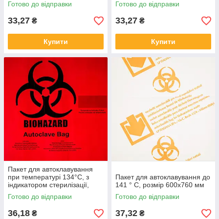
Готово до відправки
Готово до відправки
33,27
33,27
₴
₴
Купити
Купити
Пакет для автоклавування
при температурі 134°C, з
Пакет для автоклавування до
індикатором стерилізації,
141 ° C, розмір 600х760 мм
розмір 640х760 мм
Готово до відправки
Готово до відправки
36,18
37,32
₴
₴