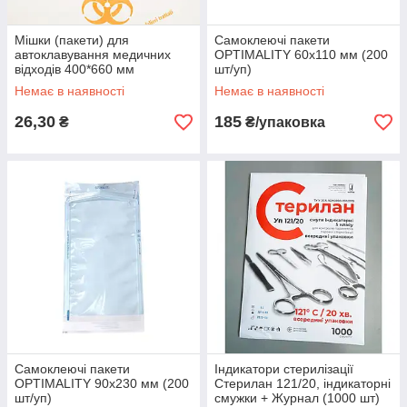
Мішки (пакети) для
Самоклеючі пакети
автоклавування медичних
OPTIMALITY 60х110 мм (200
відходів 400*660 мм
шт/уп)
Немає в наявності
Немає в наявності
26,30
185
₴
₴/упаковка
Самоклеючі пакети
Індикатори стерилізації
OPTIMALITY 90х230 мм (200
Стерилан 121/20, індикаторні
шт/уп)
смужки + Журнал (1000 шт)