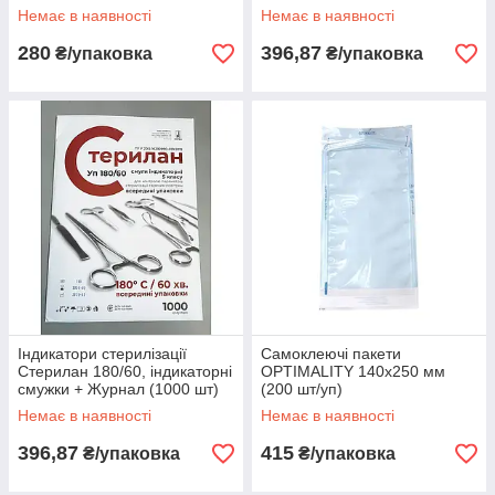
Немає в наявності
Немає в наявності
280
396,87
₴/упаковка
₴/упаковка
Індикатори стерилізації
Самоклеючі пакети
Стерилан 180/60, індикаторні
OPTIMALITY 140х250 мм
смужки + Журнал (1000 шт)
(200 шт/уп)
Немає в наявності
Немає в наявності
396,87
415
₴/упаковка
₴/упаковка