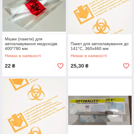
Мішки (пакети) для
автоклавування медоходів
Пакет для автоклавування до
400*780 мм
141°C, 360х460 мм
Немає в наявності
Немає в наявності
22
25,30
₴
₴