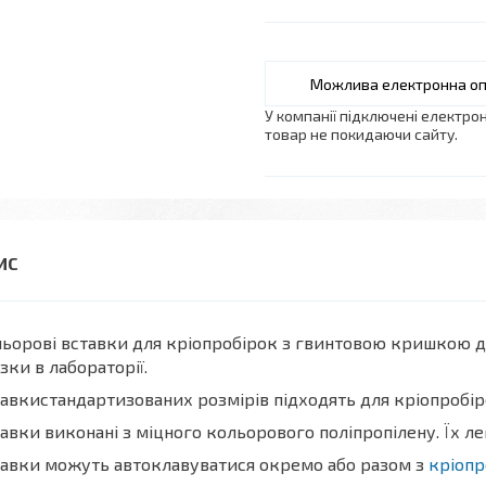
У компанії підключені електро
товар не покидаючи сайту.
ьорові вставки для кріопробірок з гвинтовою кришкою 
зки в лабораторії.
авкистандартизованих розмірів підходять для кріопробірок
авки виконані з міцного кольорового поліпропілену. Їх л
авки можуть автоклавуватися окремо або разом з
кріоп