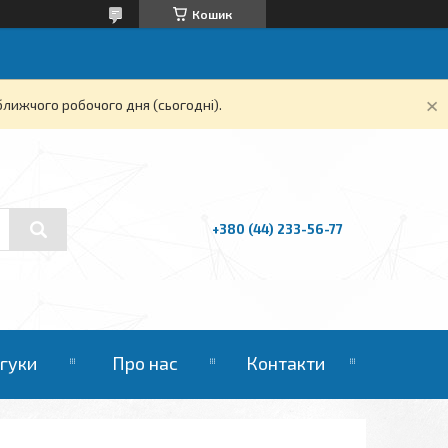
Кошик
ближчого робочого дня (сьогодні).
+380 (44) 233-56-77
дгуки
Про нас
Контакти