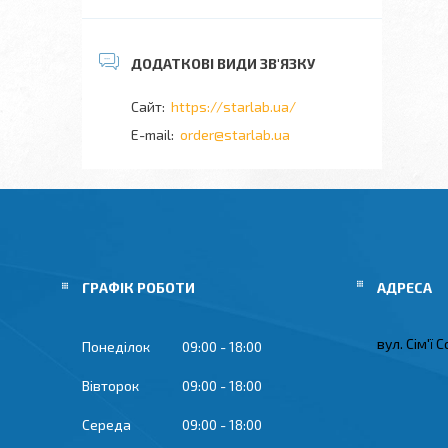
https://starlab.ua/
order@starlab.ua
ГРАФІК РОБОТИ
вул. Сім'ї 
Понеділок
09:00
18:00
Вівторок
09:00
18:00
Середа
09:00
18:00