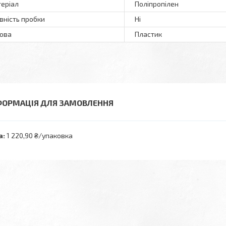
еріал
Поліпропілен
вність пробки
Ні
ова
Пластик
ФОРМАЦІЯ ДЛЯ ЗАМОВЛЕННЯ
а:
1 220,90 ₴/упаковка