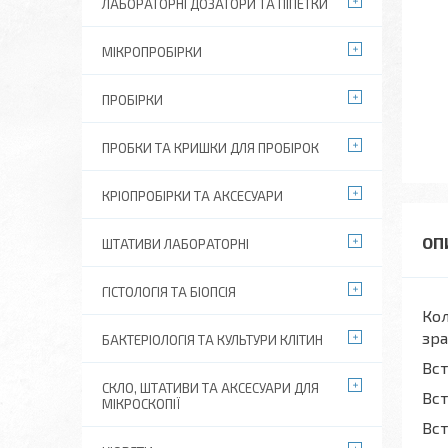
ЛАБОРАТОРНІ ДОЗАТОРИ ТА ПІПЕТКИ
МІКРОПРОБІРКИ
ПРОБІРКИ
ПРОБКИ ТА КРИШКИ ДЛЯ ПРОБІРОК
КРІОПРОБІРКИ ТА АКСЕСУАРИ
ШТАТИВИ ЛАБОРАТОРНІ
ГІСТОЛОГІЯ ТА БІОПСІЯ
Кол
зра
БАКТЕРІОЛОГІЯ ТА КУЛЬТУРИ КЛІТИН
Вст
СКЛО, ШТАТИВИ ТА АКСЕСУАРИ ДЛЯ
Вст
МІКРОСКОПІЇ
Вст