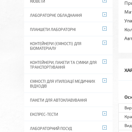
КЮВЕТИ
При
Мат
ЛАБОРАТОРНЕ ОБЛАДНАННЯ
Упа
Кол
ПЛАНШЕТИ ЛАБОРАТОРНІ
Авт
КОНТЕЙНЕРИ (ЄМНОСТІ) ДЛЯ
БІОМАТЕРІАЛУ
КОНТЕЙНЕРИ, ПАКЕТИ ТА СУМКИ ДЛЯ
ТРАНСПОРТУВАННЯ
ХА
ЄМНОСТІ ДЛЯ УТИЛІЗАЦІЇ МЕДИЧНИХ
ВІДХОДІВ
Ос
ПАКЕТИ ДЛЯ АВТОКЛАВУВАННЯ
Вир
ЕКСПРЕС-ТЕСТИ
Кра
Вид
ЛАБОРАТОРНИЙ ПОСУД