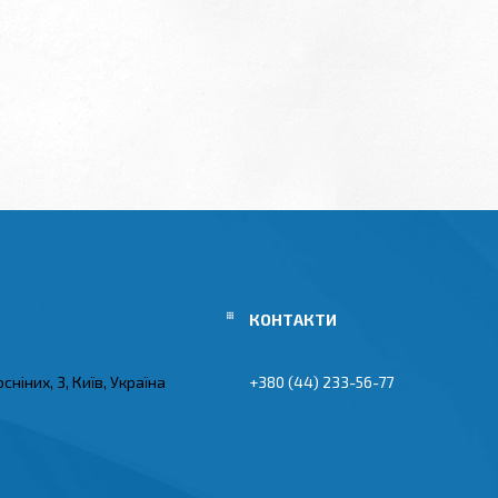
Сосніних, 3, Київ, Україна
+380 (44) 233-56-77