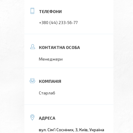
+380 (44) 233-56-77
Менеджери
Старлаб
вул. Сім'ї Сосніних, 3, Київ, Україна