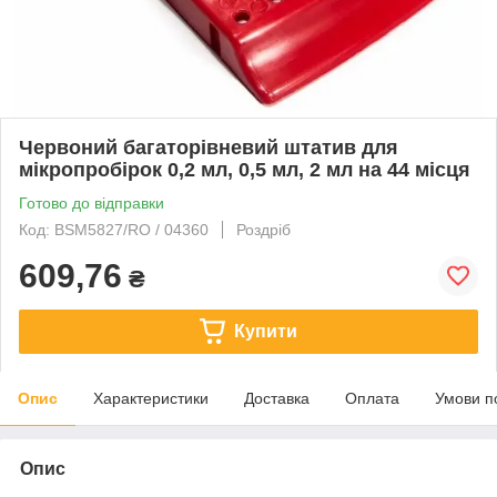
Червоний багаторівневий штатив для
мікропробірок 0,2 мл, 0,5 мл, 2 мл на 44 місця
Готово до відправки
Код: BSM5827/RO / 04360
Роздріб
609,76
₴
Купити
Опис
Характеристики
Доставка
Оплата
Умови п
Опис