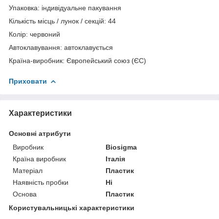
Упаковка: індивідуальне пакування
Кількість місць / лунок / секцій: 44
Колір: червоний
Автоклавування: автоклавується
Країна-виробник: Європейський союз (ЄС)
Приховати
Характеристики
Основні атрибути
Виробник
Biosigma
Країна виробник
Італія
Матеріал
Пластик
Наявність пробки
Ні
Основа
Пластик
Користувальницькі характеристики