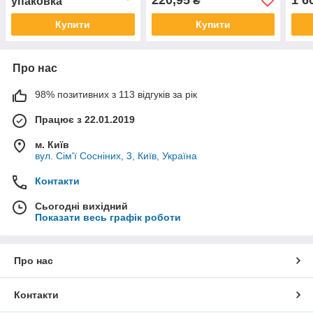
220,95
1 6
₴
упаковка
Купити
Купити
Про нас
98% позитивних з 113 відгуків за рік
Працює з 22.01.2019
м. Київ
вул. Сім'ї Сосніних, 3, Київ, Україна
Контакти
Сьогодні вихідний
Показати весь графік роботи
Про нас
Контакти