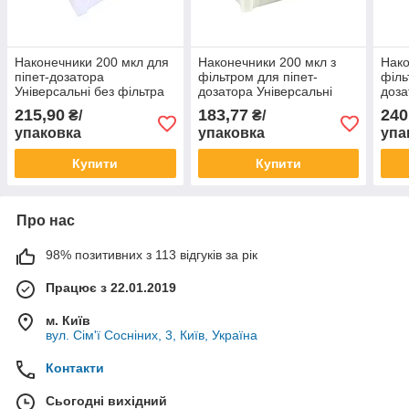
Наконечники 200 мкл для
Наконечники 200 мкл з
Нако
піпет-дозатора
фільтром для піпет-
філь
Універсальні без фільтра
дозатора Універсальні
доза
стерильні без ДНКаз
стерильні без ДНКаз
стер
215,90
183,77
240
₴/
₴/
РНКаз (96 шт в штативі)
РНКаз (96 шт в штативі)
РНКа
упаковка
упаковка
упа
Купити
Купити
Про нас
98% позитивних з 113 відгуків за рік
Працює з 22.01.2019
м. Київ
вул. Сім'ї Сосніних, 3, Київ, Україна
Контакти
Сьогодні вихідний