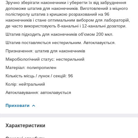
Зручно зберігати наконечники і уберегти їх від забруднення
допоможе штатив для наконечників. Виготовлений з міцного
полістиролу штатив з кришкою розрахований на 96
наконечників і стане оптимальним вибором для лабораторій,
де часто використовують 8-канальні і 12-канальні дозатори.
Штатив підходить для наконечників об'ємом 200 мкл.
Штатив поставляється нестерильним. Автоклавується.
Призначення: штатив для наконечників
Мікробіологічний статус: нестерильний
Матеріал: полипропилен
Кількість місць / лунок / секцій: 96
Колір: нейтральний
Автоклавування: автоклавується
Приховати
Характеристики