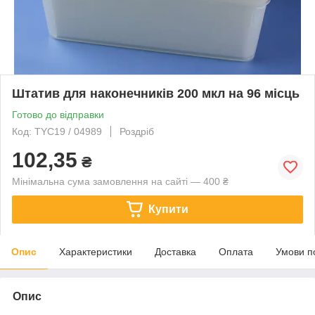
Штатив для наконечників 200 мкл на 96 місць
Готово до відправки
Код: TYC19 / 04989
Роздріб
102,35
₴
Мінімальна сума замовлення на сайті — 400 ₴
Купити
Опис
Характеристики
Доставка
Оплата
Умови п
Опис