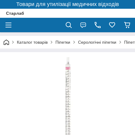
Товари для утилізації медичних відходів
Старлаб
Каталог товарів
Піпетки
Серологічні піпетки
Піпет