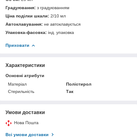
Градуювання:
з градуюванням
Ціна поділки шкали:
2/10 мл
Автоклавування:
не автоклавується
Упаковка-фасовка:
інд. упаковка
Приховати
Характеристики
Основні атрибути
Матеріал
Полістирол
Стерильність
Так
Умови доставки
Нова Пошта
Всі умови доставки