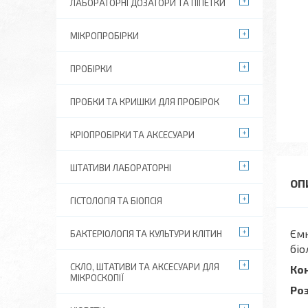
ЛАБОРАТОРНІ ДОЗАТОРИ ТА ПІПЕТКИ
МІКРОПРОБІРКИ
ПРОБІРКИ
ПРОБКИ ТА КРИШКИ ДЛЯ ПРОБІРОК
КРІОПРОБІРКИ ТА АКСЕСУАРИ
ШТАТИВИ ЛАБОРАТОРНІ
ГІСТОЛОГІЯ ТА БІОПСІЯ
Ємн
БАКТЕРІОЛОГІЯ ТА КУЛЬТУРИ КЛІТИН
біо
СКЛО, ШТАТИВИ ТА АКСЕСУАРИ ДЛЯ
Ко
МІКРОСКОПІЇ
Ро