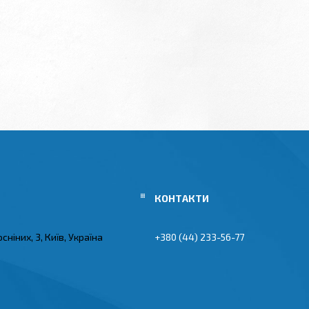
Сосніних, 3, Київ, Україна
+380 (44) 233-56-77