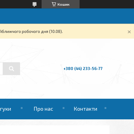
Кошик
йближчого робочого дня (10.08).
+380 (44) 233-56-77
дгуки
Про нас
Контакти