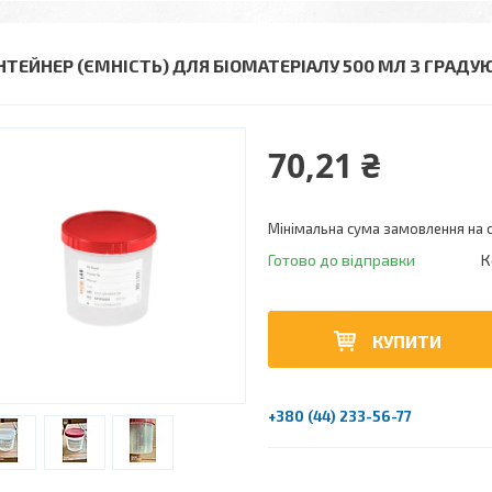
НТЕЙНЕР (ЄМНІСТЬ) ДЛЯ БІОМАТЕРІАЛУ 500 МЛ З ГРАД
70,21 ₴
Мінімальна сума замовлення на с
Готово до відправки
К
КУПИТИ
+380 (44) 233-56-77