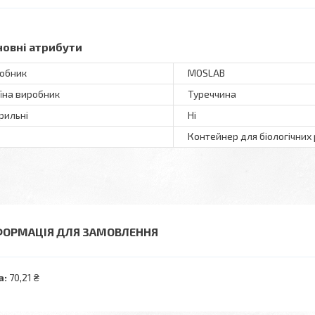
новні атрибути
обник
MOSLAB
їна виробник
Туреччина
рильні
Ні
Контейнер для біологічних 
ФОРМАЦІЯ ДЛЯ ЗАМОВЛЕННЯ
а:
70,21 ₴