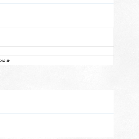
рідин