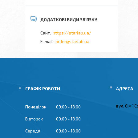
https://starlab.ua/
order@starlab.ua
ГРАФІК РОБОТИ
вул. Сім'ї 
Понеділок
09:00
18:00
Вівторок
09:00
18:00
Середа
09:00
18:00