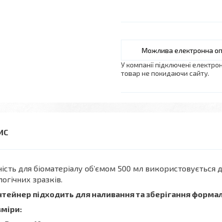
У компанії підключені електро
товар не покидаючи сайту.
ість для біоматеріалу об’ємом 500 мл використовується д
логічних зразків.
нтейнер підходить для наливання та зберігання формал
зміри: