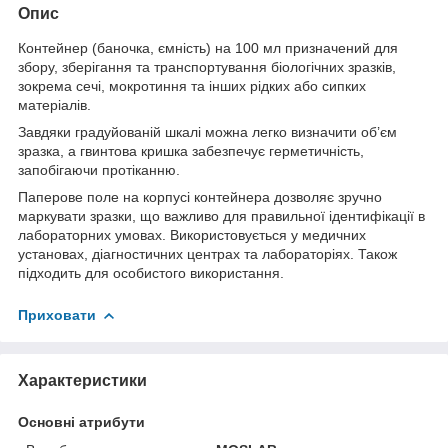
Опис
Контейнер (баночка, ємність) на 100 мл призначений для
збору, зберігання та транспортування біологічних зразків,
зокрема сечі, мокротиння та інших рідких або сипких
матеріалів.
Завдяки градуйованій шкалі можна легко визначити об’єм
зразка, а гвинтова кришка забезпечує герметичність,
запобігаючи протіканню.
Паперове поле на корпусі контейнера дозволяє зручно
маркувати зразки, що важливо для правильної ідентифікації в
лабораторних умовах. Використовується у медичних
установах, діагностичних центрах та лабораторіях. Також
підходить для особистого використання.
Приховати
Характеристики
Основні атрибути