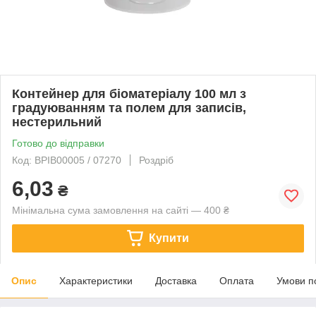
Контейнер для біоматеріалу 100 мл з
градуюванням та полем для записів,
нестерильний
Готово до відправки
Код: BPIB00005 / 07270
Роздріб
6,03
₴
Мінімальна сума замовлення на сайті — 400 ₴
Купити
Опис
Характеристики
Доставка
Оплата
Умови п