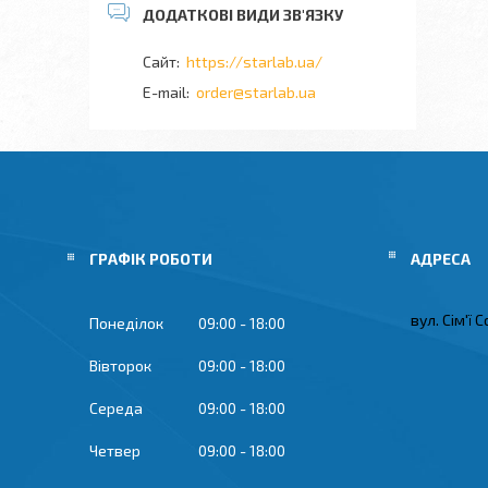
https://starlab.ua/
order@starlab.ua
ГРАФІК РОБОТИ
вул. Сім'ї 
Понеділок
09:00
18:00
Вівторок
09:00
18:00
Середа
09:00
18:00
Четвер
09:00
18:00