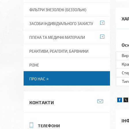
ФІЛЬТРИ ЗНЕЗОЛЕНІ (БЕЗЗОЛЬНІ)
ХА
ЗАСОБИ ІНДИВІДУАЛЬНОГО ЗАХИСТУ
ГІГІЄНА ТА МЕДИЧНІ МАТЕРІАЛИ
Ос
РЕАКТИВИ, РЕАГЕНТИ, БАРВНИКИ
Вир
Кра
РІЗНЕ
Сте
ПРО НАС ⭐
Тип
КОНТАКТИ
ІН