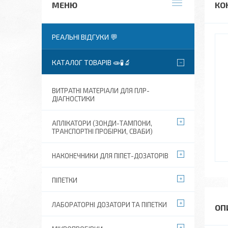
КО
РЕАЛЬНІ ВІДГУКИ 💬
КАТАЛОГ ТОВАРІВ 🧫🧪🔬
ВИТРАТНІ МАТЕРІАЛИ ДЛЯ ПЛР-
ДІАГНОСТИКИ
АПЛІКАТОРИ (ЗОНДИ-ТАМПОНИ,
ТРАНСПОРТНІ ПРОБІРКИ, СВАБИ)
НАКОНЕЧНИКИ ДЛЯ ПІПЕТ-ДОЗАТОРІВ
ПІПЕТКИ
ЛАБОРАТОРНІ ДОЗАТОРИ ТА ПІПЕТКИ