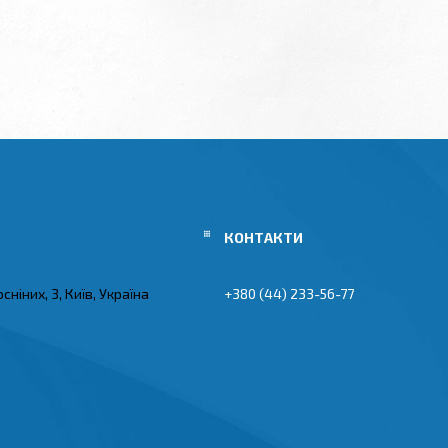
Сосніних, 3, Київ, Україна
+380 (44) 233-56-77