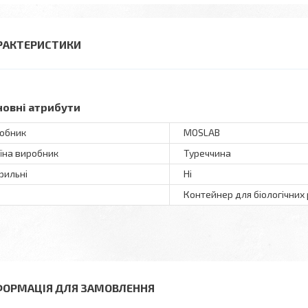
РАКТЕРИСТИКИ
новні атрибути
обник
MOSLAB
їна виробник
Туреччина
рильні
Ні
Контейнер для біологічних 
ФОРМАЦІЯ ДЛЯ ЗАМОВЛЕННЯ