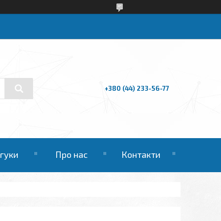
+380 (44) 233-56-77
дгуки
Про нас
Контакти