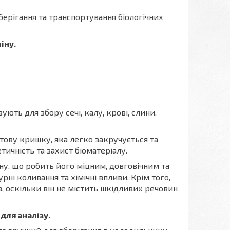
берігання та транспортування біологічних
іну.
ть для збору сечі, калу, крові, слини,
нтову кришку, яка легко закручується та
ичність та захист біоматеріалу.
ну, що робить його міцним, довговічним та
урні коливання та хімічні впливи. Крім того,
в, оскільки він не містить шкідливих речовин
для аналізу.