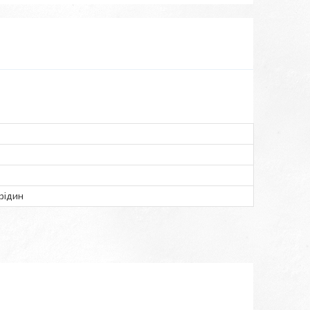
рідин