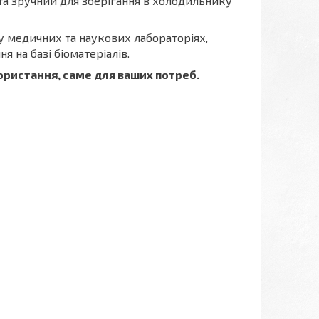
та зручний для зберігання в холодильнику
у медичних та наукових лабораторіях,
я на базі біоматеріалів.
ористання, саме для ваших потреб.