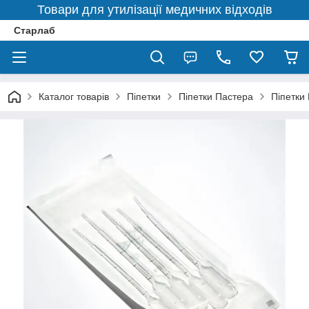
Товари для утилізації медичних відходів
Старлаб
Каталог товарів
Піпетки
Піпетки Пастера
Піпетки 