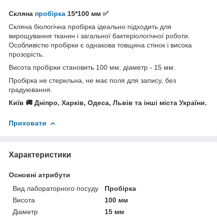
Скляна
пробірка
15*100 мм ✅
Скляна біологічна пробірка ідеально підходить для
вирощування тканин і загальної бактеріологічної роботи.
Особливістю пробірки є однакова товщина стінок і висока
прозорість.
Висота пробірки становить 100 мм, діаметр - 15 мм.
Пробірка не стерильна, не має поля для запису, без
градуювання.
Київ 🚚 Дніпро, Харків, Одеса, Львів та інші міста України.
Приховати
Характеристики
Основні атрибути
Вид лабораторного посуду
Пробірка
Висота
100 мм
Діаметр
15 мм