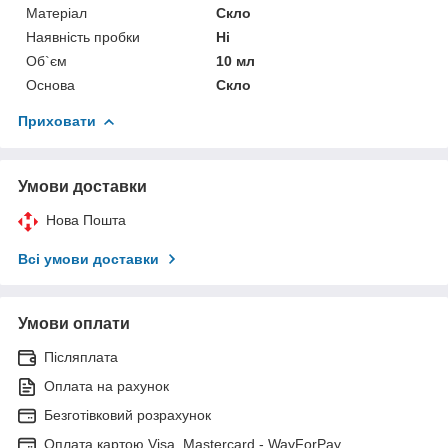
Матеріал
Скло
Наявність пробки
Ні
Об`єм
10 мл
Основа
Скло
Приховати
Умови доставки
Нова Пошта
Всі умови доставки
Умови оплати
Післяплата
Оплата на рахунок
Безготівковий розрахунок
Оплата картою Visa, Mastercard - WayForPay