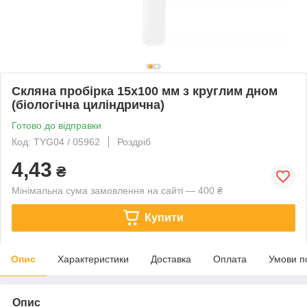
Скляна пробірка 15х100 мм з круглим дном
(біологічна циліндрична)
Готово до відправки
Код: TYG04 / 05962
Роздріб
4,43
₴
Мінімальна сума замовлення на сайті — 400 ₴
Купити
Опис
Характеристики
Доставка
Оплата
Умови п
Опис