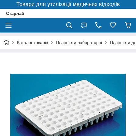
Товари для утилізації медичних відходів
Старлаб
Каталог товарів
Планшети лабораторні
Планшети д