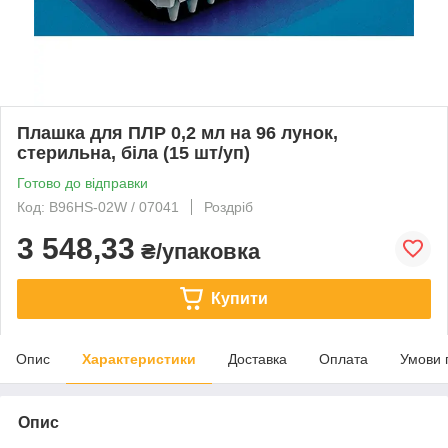
Плашка для ПЛР 0,2 мл на 96 лунок,
стерильна, біла (15 шт/уп)
Готово до відправки
Код: B96HS-02W / 07041
Роздріб
3 548,33
₴/упаковка
Купити
Опис
Характеристики
Доставка
Оплата
Умови 
Опис