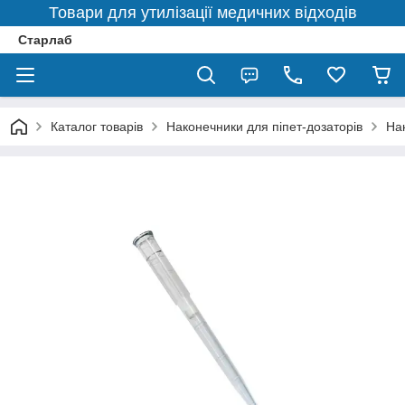
Товари для утилізації медичних відходів
Старлаб
Каталог товарів
Наконечники для піпет-дозаторів
Нак