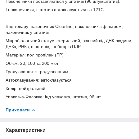
Наконечники поставляються у штативі (96 штук/штатив).
І наконечники, і штатив автоклавуються за 121С.
Вид товару: наконечник Clearline, наконечник з фільтром,
наконечник у штативі
Мікробіологічний статус: стерильний, вільний від ДНК людини,
ДНКз, РНКз, пірогенів, інгібіторів ПЛР
Матеріал: поліпропілен (PP)
Об'єм: 20, 100 та 200 мкл
Градуювання: з градуюванням
Автоклавування: автоклавується
Колір: нейтральний
Упаковка-Фасовка: інд.упаковка, штатив, 96 шт.
Приховати
Характеристики