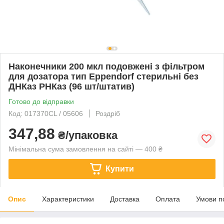
Наконечники 200 мкл подовжені з фільтром
для дозатора тип Eppendorf стерильні без
ДНКаз РНКаз (96 шт/штатив)
Готово до відправки
Код: 017370CL / 05606
Роздріб
347,88
₴/упаковка
Мінімальна сума замовлення на сайті — 400 ₴
Купити
Опис
Характеристики
Доставка
Оплата
Умови п