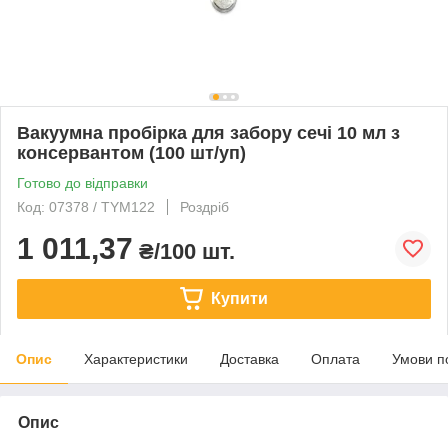
Вакуумна пробірка для забору сечі 10 мл з
консервантом (100 шт/уп)
Готово до відправки
Код: 07378 / TYM122
Роздріб
1 011,37
₴/100 шт.
Купити
Опис
Характеристики
Доставка
Оплата
Умови п
Опис