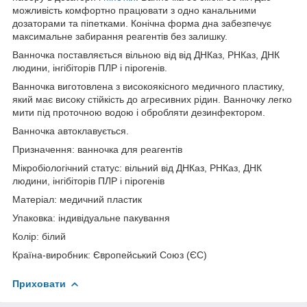
можливість комфортно працювати з одно канальними
дозаторами та піпетками. Конічна форма дна забезпечує
максимальне забирання реагентів без залишку.
Ванночка поставляється вільною від від ДНКаз, РНКаз, ДНК
людини, інгібіторів ПЛР і пірогенів.
Ванночка виготовлена з високоякісного медичного пластику,
який має високу стійкість до агресивних рідин. Ванночку легко
мити під проточною водою і обробляти дезинфектором.
Ванночка автоклавується.
Призначення: ванночка для реагентів
Мікробіологічний статус: вільний від ДНКаз, РНКаз, ДНК
людини, інгібіторів ПЛР і пірогенів
Матеріал: медичний пластик
Упаковка: індивідуальне пакування
Колір: білий
Країна-виробник: Європейський Союз (ЄС)
Приховати